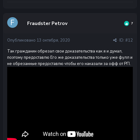
Fraudster Petrov
7
Опубликовано
13 октября, 2020
· ID:
#12
Так гражданин обрезал свои доказательства как я и думал,
поэтому предоставлю Его же доказательства только уже фулл и
не обрезанные предоставлю чтобы его наказали за офф от РП.