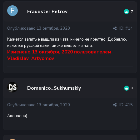
Fraudster Petrov
7
Опубликовано
13 октября, 2020
· ID:
#14
Кажется запятые вышли из чата, ничего не понятно. Добавлю,
кажется русский язык так же вышел из чата.
Изменено
13 октября, 2020
пользователем
Vladislav_Artyomov
Domenico_Sukhumskiy
3
Опубликовано
13 октября, 2020
· ID:
#15
Акончена)