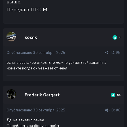
выше.
Передаю ПГС-М.
косяк
4
Опубликовано
30 сентября, 2025
· ID:
#5
если глаза шире открыть то можно увидеть таймштамп на
моменте когда он уезжает от меня
Frederik Gergert
55
Опубликовано
30 сентября, 2025
· ID:
#6
Да, не заметил ранее.
Перейдём к разбору жалобы.