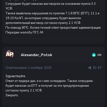
Сотрудник будет наказан выговором на основании пункта 3.3
УСФ.
Также выявлены нарушения по пунктам 7.1.8 ВПС (ЕПТ), 11.1 и
19.10 КоАП, за которые сотруднику будет вынесен
дополнительный выговор согласно пункту 2.1 УСФ.
По поводу ВПС, более точный ответ предоставит администрация.
Передаю жалобу ПГС-М.
Alexander_Potok
282
Опубликовано
1 октября, 2025
· ID:
#7
Здравствуйте.
Ответ от лидера дан, и я с ним солидарен. Также сотрудник
будет наказан за ЕПТ и получит за это предупреждение
согласно пункту 2.1 УСФ.
Закрыто.