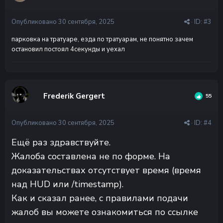
Опубликовано
30 сентября, 2025
· ID:
#3
парковка на тратуаре, езда по тратуарам, не понятно зачем
остановил постоял 4секунды и уехал
Frederik Gergert
55
Опубликовано
30 сентября, 2025
· ID:
#4
Ещё раз здравствуйте.
Жалоба составлена не по форме. На
доказательствах отсутствует время (время
над HUD или /timestamp).
Как и сказал ранее, с правилами подачи
жалоб вы можете ознакомиться по ссылке