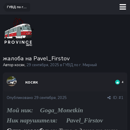
ГУВД по г. Мирный
жалоба на Pavel_Firstov
Автор косяк,
29 сентября, 2025
в
ГУВД по г. Мирный
косяк
4
Опубликовано
29 сентября, 2025
· ID:
#1
Мой ник: Goga_Monetkin
Ник нарушителя: Pavel_Firstov