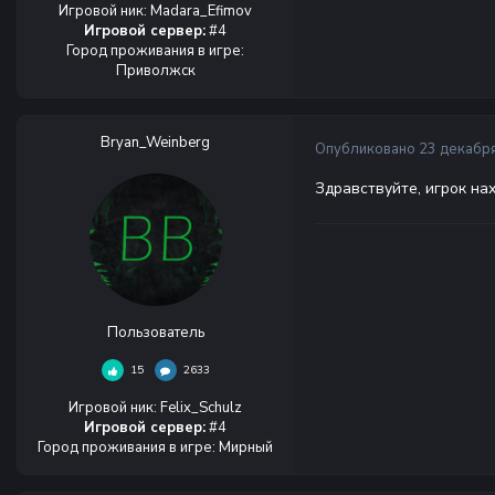
Игровой ник
:
Madara_Efimov
Игровой сервер:
#4
Город проживания в игре
:
Приволжск
Bryan_Weinberg
Опубликовано
23 декабря
Здравствуйте, игрок на
Пользователь
15
2633
Игровой ник
:
Felix_Schulz
Игровой сервер:
#4
Город проживания в игре
:
Мирный