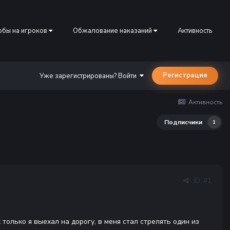
бы на игроков
Обжалование наказаний
Активность
Регистрация
Уже зарегистрированы? Войти
Активность
Подписчики
1
· ID:
#1
 только я выехал на дорогу, в меня стал стрелять один из