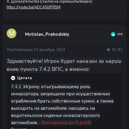
4. Доказательства (ссылки на скриншоты/видео):
https://youtu.be/ADC4S0JFR5M
Mstislav_Prahodskiy
119
Опубликовано
23 декабря, 2023
· ID:
#2
Здравствуйте!
Игрок
будет
наказан
за
наруш
ение
пункта
7.4.2
ВПС, а
именно:
Цитата
7.4.2.
Игроку, отыгрывающему роль
инкассатора, запрещено при осуществлении
ограбления брать собственные сумки, а также
выходить из автомобиля, находясь на
водительском сиденье инкассаторского
автомобиля.
- блокировка до 5 дней.