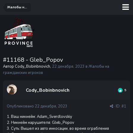
Жалобы на гражданских игроков
#11168 - Gleb_Popov
Автор Cody_Bobinbnovich,
22 декабря, 2023
в
Жалобы на
гражданских игроков
Cody_Bobinbnovich
5
Опубликовано
22 декабря, 2023
· ID:
#1
1. Ваш никнейм: Adam_Sverdlovskiy
2. Никнейм нарушителя: Gleb_Popov
3. Суть: Вышел из авто инкосации, во время ограбления