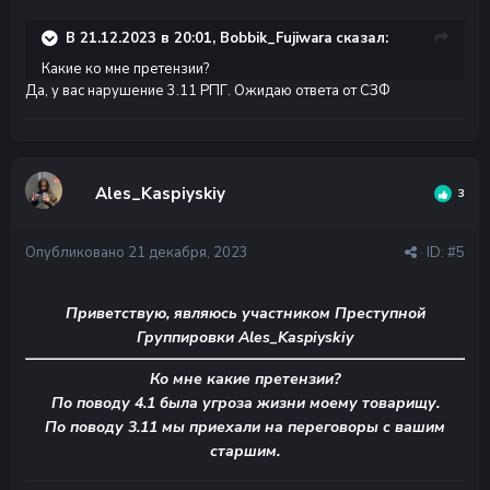
В 21.12.2023 в 20:01, Bobbik_Fujiwara сказал:
Какие ко мне претензии?
Да, у вас нарушение 3.11 РПГ. Ожидаю ответа от СЗФ
Ales_Kaspiyskiy
3
Опубликовано
21 декабря, 2023
· ID:
#5
Приветствую, являюсь участником Преступной
Группировки Ales_Kaspiyskiy
Ко мне какие претензии?
По поводу 4.1 была угроза жизни моему товарищу.
По поводу 3.11 мы приехали на переговоры с вашим
старшим.