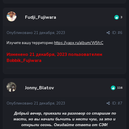
Fudji_Fujiwara
3
Опубликовано
21 декабря, 2023
· ID:
#6
Изучите вашу территорию
https://yapx.ru/album/W5fcC
Изменено
21 декабря, 2023
пользователем
Bobbik_Fujiwara
Jonny_Blatov
116
Опубликовано
21 декабря, 2023
· ID:
#7
Добрый вечер, приехали на разговор со старшим по
масти, но вы начали бычить и нести чуш, за это и
открыли огонь. Ожидайте ответа от СЗФ!