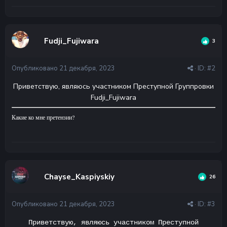
Fudji_Fujiwara
3
Опубликовано
21 декабря, 2023
· ID:
#2
Приветствую, являюсь участником Преступной Группровки
Fudji_Fujiwara
Какие ко мне претензии?
Chayse_Kaspiyskiy
26
Опубликовано
21 декабря, 2023
· ID:
#3
Приветствую, являюсь участником Преступной