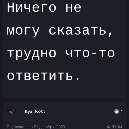
Ничего не
могу сказать,
трудно что-то
ответить.
Ilya_Kott.
0
Опубликовано
21 декабря, 2023
· ID:
#4