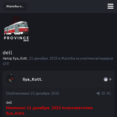
Жалобы на участников/лидеров ОПГ
dell
Автор Ilya_Kott.,
21 декабря, 2023
в
Жалобы на участников/лидеров
ОПГ
Ilya_Kott.
0
Опубликовано
21 декабря, 2023
· ID:
#1
dell
Изменено
21 декабря, 2023
пользователем
Ilya_Kott.