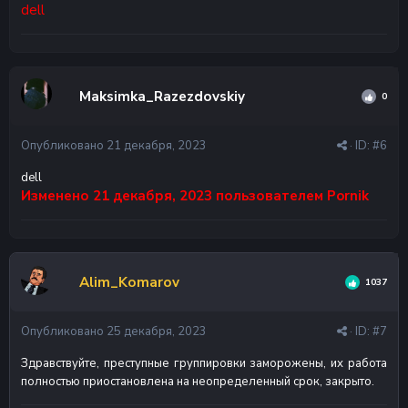
dell
Maksimka_Razezdovskiy
0
Опубликовано
21 декабря, 2023
· ID:
#6
dell
Изменено
21 декабря, 2023
пользователем Pornik
Alim_Komarov
1037
Опубликовано
25 декабря, 2023
· ID:
#7
Здравствуйте, преступные группировки заморожены, их работа
полностью приостановлена на неопределенный срок, закрыто.