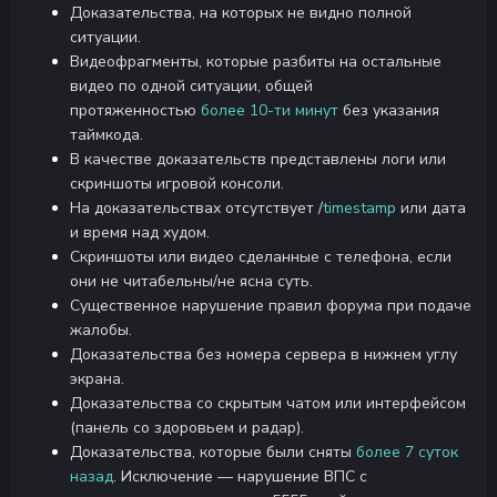
Доказательства, на которых не видно полной
ситуации.
Видеофрагменты, которые разбиты на остальные
видео по одной ситуации, общей
протяженностью
более 10-ти минут
без указания
таймкода.
В качестве доказательств представлены логи или
скриншоты игровой консоли.
На доказательствах отсутствует /
timestamp
или
дата
и время над худом.
Скриншоты или видео сделанные с телефона, если
они не читабельны/не ясна суть.
Существенное нарушение правил форума при подаче
жалобы.
Доказательства без номера сервера в нижнем углу
экрана.
Доказательства со скрытым чатом или интерфейсом
(панель со здоровьем и радар).
Доказательства, которые были сняты
более 7 суток
назад
. Исключение — нарушение ВПС с