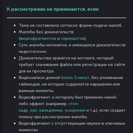
К рассмотрению не принимаются, если:
Тема не составлена согласно форме подачи жалоб.
Жалобы без доказательств
(
видеофрагментов
и
скриншотов
).
Суть жалобы непонятна, и имеющихся доказательств
недостаточно.
Доказательства хранятся на хостинге, который
требует скачивания файла или регистрации на сайте
для их просмотра.
Видеозаписи длиной
более 5 минут
, без упоминания
таймкодов, на которых содержатся нарушения или
важные моменты.
Видеофрагмент, к которому был применен какой-
либо эффект (например,
стоп-
кадр
,
зум
,
замедление
,
ускорение
и т.д.), если создает
помеху при рассмотрении жалобы.
Видеофрагмент с отсутствующим звуком в ключевых
моментах.