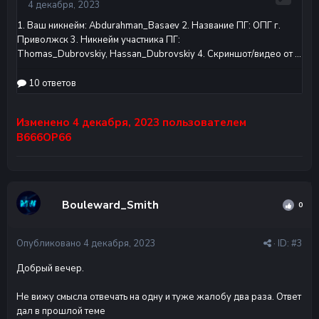
Изменено
4 декабря, 2023
пользователем
В666ОР66
Bouleward_Smith
0
Опубликовано
4 декабря, 2023
· ID:
#3
Добрый вечер.
Не вижу смысла отвечать на одну и туже жалобу два раза. Ответ
дал в прошлой теме