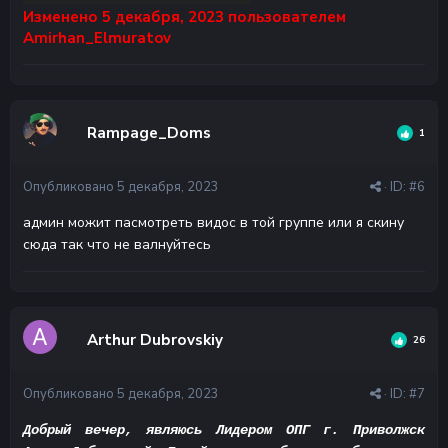
Изменено
5 декабря, 2023
пользователем
Amirhan_Elmuratov
Rampage_Doms
1
Опубликовано
5 декабря, 2023
· ID:
#6
админ можит пасмотреть видос в той группе или я скину
сюда так что не валнуйтесь
Arthur Dubrovskiy
26
Опубликовано
5 декабря, 2023
· ID:
#7
Добрый вечер, являюсь Лидером ОПГ г. Приволжск