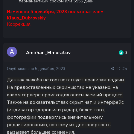
перманентным сроком или 5555 дней.
Изменено
5 декабря, 2023
пользователем
Klaus_Dubrovskiy
Коррекция.
Amirhan_Elmuratov
2
Опубликовано
5 декабря, 2023
· ID:
#5
Данная жалоба не соответствует правилам подачи.
На предоставленных скриншотах не указано, на
каком сервере происходил описываемый процесс.
Также на доказательствах скрыт чат и интерфейс
(индикатор здоровья и радар), более того,
фотографии подверглись значительному
редактированию, поэтому их достоверность
вызывает большие сомнения.