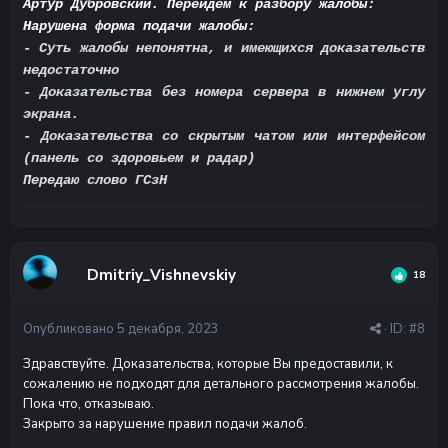
Артур Дубровский. Перейдем к разбору жалобы:
Нарушена форма подачи жалобы:
- Суть жалобы непонятна, и имеющихся доказательств
недостаточно
- Доказательства без номера сервера в нижнем углу
экрана.
- Доказательства со скрытым чатом или интерфейсом
(панель со здоровьем и радар)
Передаю слово ГСзН
Dmitriy_Vishnevskiy
18
Опубликовано
5 декабря, 2023
· ID:
#8
Здравствуйте. Доказательства, которые Вы предоставили, к
сожалению не подходят для детального рассмотрения жалобы.
Пока что, отказываю.
Закрыто за нарушение правил подачи жалоб.