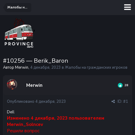
Жалобы на гражданских игроков
#10256 — Berik_Baron
Автор Merwin,
4 декабря, 2023
в
Жалобы на гражданских игроков
Merwin
28
Опубликовано
4 декабря, 2023
· ID:
#1
Dell
Изменено
4 декабря, 2023
пользователем
Merwin_Solncev
Решили вопрос