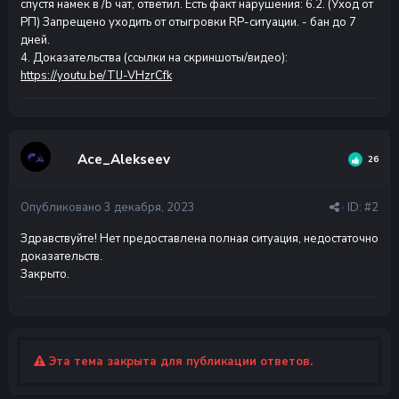
спустя намек в /b чат, ответил. Есть факт нарушения: 6.2. (Уход от
РП) Запрещено уходить от отыгровки RP-ситуации. - бан до 7
дней.
4. Доказательства (ссылки на скриншоты/видео):
https://youtu.be/TlJ-VHzrCfk
Ace_Alekseev
26
Опубликовано
3 декабря, 2023
· ID:
#2
Здравствуйте! Нет предоставлена полная ситуация, недостаточно
доказательств.
Закрыто.
Эта тема закрыта для публикации ответов.