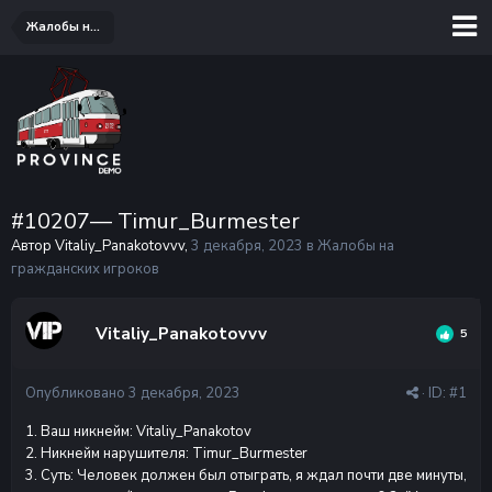
Жалобы на гражданских игроков
#10207— Timur_Burmester
Автор Vitaliy_Panakotovvv,
3 декабря, 2023
в
Жалобы на
гражданских игроков
Vitaliy_Panakotovvv
5
Опубликовано
3 декабря, 2023
· ID:
#1
1. Ваш никнейм: Vitaliy_Panakotov
2. Никнейм нарушителя: Timur_Burmester
3. Суть: Человек должен был отыграть, я ждал почти две минуты,