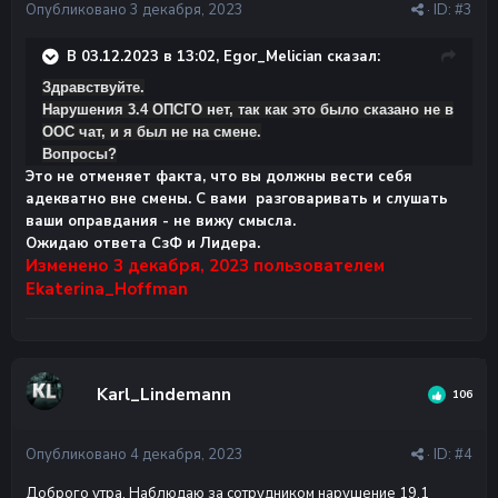
Опубликовано
3 декабря, 2023
· ID:
#3
В 03.12.2023 в 13:02, Egor_Melician сказал:
Здравствуйте.
Нарушения 3.4 ОПСГО нет, так как это было сказано не в
ООС чат, и я был не на смене.
Вопросы?
Это не отменяет факта, что вы должны вести себя
адекватно вне смены. С вами разговаривать и слушать
ваши оправдания - не вижу смысла.
Ожидаю ответа СзФ и Лидера.
Изменено
3 декабря, 2023
пользователем
Ekaterina_Hoffman
Karl_Lindemann
106
Опубликовано
4 декабря, 2023
· ID:
#4
Доброго утра. Наблюдаю за сотрудником нарушение 19.1