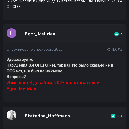
5. Суть жалобы: Добрый день, вот так вот вышло. Нарушение 3.4
ОПСГО.
Egor_Melician
5
Опубликовано
3 декабря, 2023
· ID:
#2
Здравствуйте.
Нарушения 3.4 ОПСГО нет, так как это было сказано не в
ООС чат, и я был не на смене.
Вопросы?
Изменено
3 декабря, 2023
пользователем
Egor_Melician
Ekaterina_Hoffmann
136