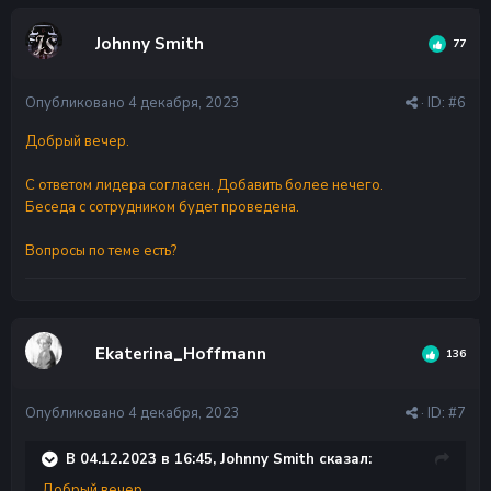
Johnny Smith
77
Опубликовано
4 декабря, 2023
· ID:
#6
Добрый вечер.
С ответом лидера согласен. Добавить более нечего.
Беседа с сотрудником будет проведена.
Вопросы по теме есть?
Ekaterina_Hoffmann
136
Опубликовано
4 декабря, 2023
· ID:
#7
В 04.12.2023 в 16:45, Johnny Smith сказал:
Добрый вечер.