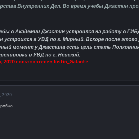
рства Внутренних Дел.
Во время учебы Джастин про
чебы в Академии Джастин устроился на работу в ГИБ
он устроился в УВД по г. Мирный. Вскоре после этог
нный момент у Джастина есть цель стать Полковник
ренировки в УВД по г. Невский
.
, 2020
пользователем Justin_Galante
, 2020
дробно.