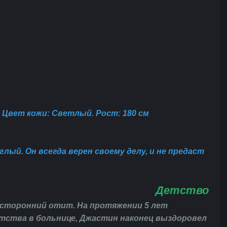
. Цвет кожи: Светлый.
Рост: 180
см
лый. Он всегда верен своему делу, и не предаст
Детство
усторонний отит. На протяжении 5 лет
етства в больнице, Джастин наконец выздоровел