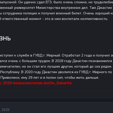
 Выпускной. Он удачно сдал ЕГЭ, было очень сложно, но трудолюби
венный университет Министерства внутренних дел. Там Джастин о
 сотрудника полиции и получил военный билет. Очень хороший ко
й ответственный момент - это в нем воспитало коллективность.
ЗНЬ
иступил к службе в ГУВД г. Мирный. Отработал 2 года и получил 
ался очень с большим трудом. В 2018 году
Джастин
познакомился 
имечателен, но он стал его лучшим другом, который до сих рядом.
 Республику. В 2020 году
Джастин
уволился из ГУВД г. Мирного п
. Приволжск,
ему 29 лет и я полон сил, чтобы жить дальше.
, 2020
пользователем Justin_Galante
, 2020