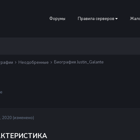
Форумы
Правила серверов
Жало
Биография Justin_Galante
ографии
Неодобренные
е
, 2020
(изменено)
АКТЕРИСТИКА