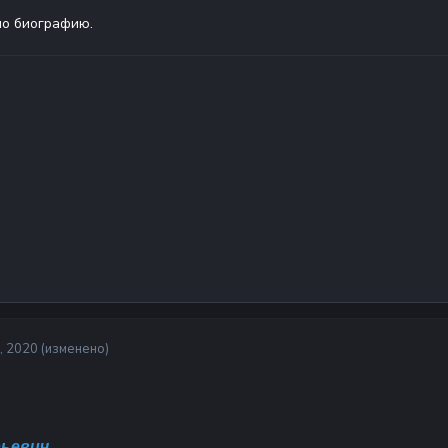
о биографию.
, 2020
(изменено)
ьевич