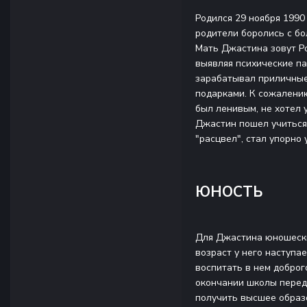
Родился 29 ноября 1990
родители боролись с бо
Мать Джастина зовут Р
выявляя психические па
зарабатывал приличные 
подарками. К сожалению
был ленивым, не хотел 
Джастин пошел учиться в
"расцвел", стал упорно
ЮНОСТЬ
Для Джастина юношеский
возраст у него наступае
воспитать в нем доброг
окончании школы перед 
получить высшее образо