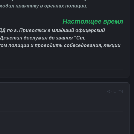
ходил практику в органах полиции.
Настоящее время
ДД по г. Приволжск в младший офицерский
о Джастин дослужил до звания "Ст.
ом полиции и проводить собеседования, лекции
· ID:
#4