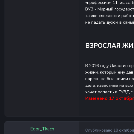
«профессии». 11 класс.
ВУЗ - Мирный государст
также сложности работы
не падать духом в самы
ВЗРОСЛАЯ ЖИ
В 2016 году
Джастин
пр
жизни, который ему дав
парень не был ничем пр
дела, известные на всю
хочет попасть в ГУВД г
Изменено
17 октября
Egor_Tkach
Опубликовано
18 октября