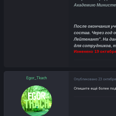
Академию Министе
После окончания у
состав. Через год 
Лейтенант". На да
для сотрудников, т
Изменено
19 октября
Egor_Tkach
Опубликовано
23 октября
Опишите ещё более по