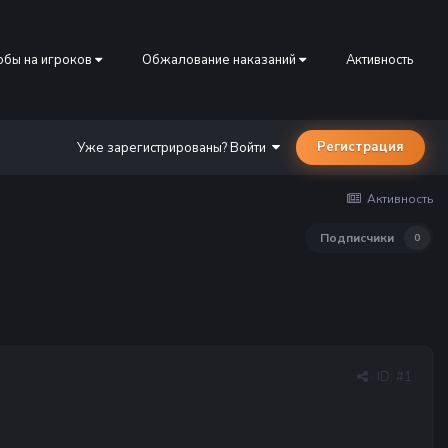
бы на игроков
Обжалование наказаний
Активность
Регистрация
Уже зарегистрированы? Войти
Активность
Подписчики
0
· ID:
#1