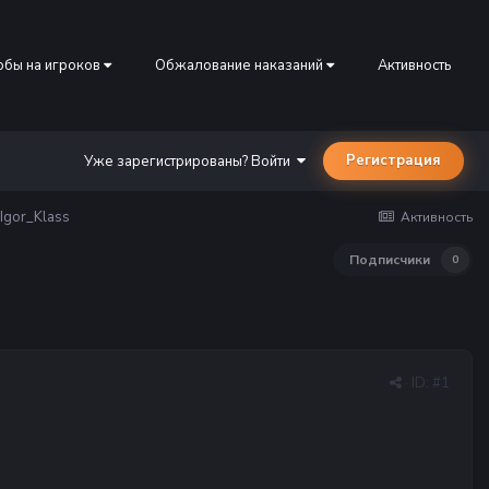
бы на игроков
Обжалование наказаний
Активность
Регистрация
Уже зарегистрированы? Войти
Igor_Klass
Активность
Подписчики
0
· ID:
#1