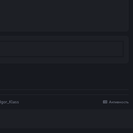
Igor_Klass
Активность