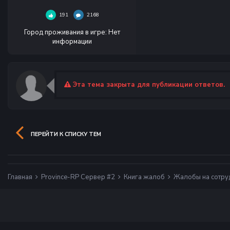
191
2168
Город проживания в игре
:
Нет
информации
Эта тема закрыта для публикации ответов.
ПЕРЕЙТИ К СПИСКУ ТЕМ
Главная
Province-RP Сервер #2
Книга жалоб
Жалобы на сотру