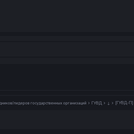
[ГУВД-П] 
дников/лидеров государственных организаций
ГУВД
↓