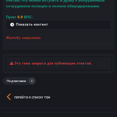
считаю, что можно вступить в драку с вооружённым
сотрудником полиции в полном обмундировании.
Пункт
6.9
ВПС:
Показать контент
Жалобу закрываю.
Эта тема закрыта для публикации ответов.
Подписчики
1
ПЕРЕЙТИ К СПИСКУ ТЕМ