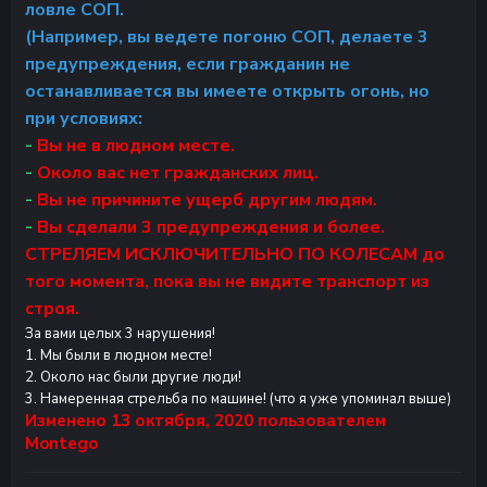
ловле СОП.
(Например, вы ведете погоню СОП, делаете 3
предупреждения, если гражданин не
останавливается вы имеете открыть огонь, но
при условиях:
-
Вы не в людном месте.
-
Около вас нет гражданских лиц.
-
Вы не причините ущерб другим людям.
-
Вы сделали 3 предупреждения и более.
СТРЕЛЯЕМ ИСКЛЮЧИТЕЛЬНО ПО КОЛЕСАМ до
того момента, пока вы не видите транспорт из
строя.
За вами целых 3 нарушения!
1. Мы были в людном месте!
2. Около нас были другие люди!
3. Намеренная стрельба по машине! (что я уже упоминал выше)
Изменено
13 октября, 2020
пользователем
Montego