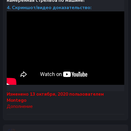
намеренная
стрельба
по машине!
4. Скриншот/видео доказательство:
Изменено
13 октября, 2020
пользователем
Montego
Дополнение