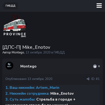
ГИБДД
[ДПС-П] Mike_Enotov
Автор Montego,
13 октября, 2020
в
ГИБДД
Montego
0
Опубликовано
13 октября, 2020
· ID:
#1
1. Ваш никнейм: Artem_Marin
2. Никнейм сотрудника:
Mike_Enotov
3. Суть жалобы:
Стрельба в городе +