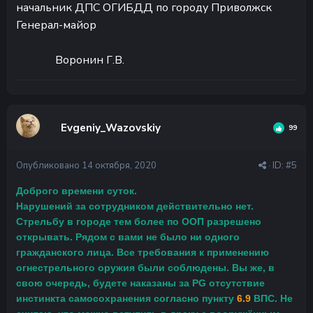
начальник ДПС ОГИБДД по городу Приволжск
Генерал-майор
Воронин Г.В.
Evgeniy_Wazovskiy
99
Опубликовано
14 октября, 2020
· ID:
#5
Доброго времени суток.
Нарушений за сотрудником действительно нет.
Стрельбу в городе тем более по ООП разрешено
открывать. Рядом с вами не было ни одного
гражданского лица. Все требования к применению
огнестрельного оружия были соблюдены. Вы же, в
свою очередь, будете наказаны за PG отсутствие
инстинкта самосохранения согласно пункту
6.9
ВПС. Не