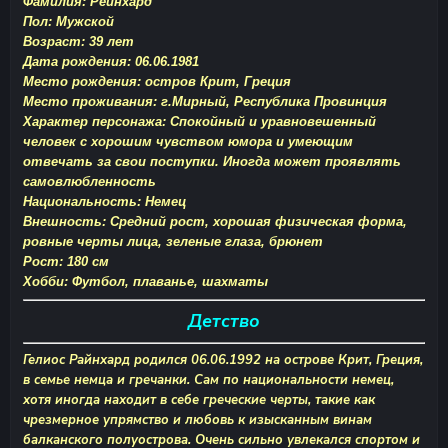
Фамилия: Рейнхард
Пол: Мужской
Возраст: 39 лет
Дата рождения: 06.06.1981
Место рождения: остров Крит, Греция
Место проживания: г.Мирный, Республика Провинция
Характер персонажа: Спокойный и уравновешенный
человек с хорошим чувством юмора и умеющим
отвечать за свои поступки. Иногда может проявлять
самовлюбленность
Национальность: Немец
Внешность: Средний рост, хорошая физическая форма,
ровные черты лица, зеленые глаза, брюнет
Рост: 180 см
Хобби: Футбол, плаванье, шахматы
Детство
Гелиос Райнхард родился 06.06.1992 на острове Крит, Греция,
в семье немца и гречанки. Сам по национальности немец,
хотя иногда находит в себе греческие черты, такие как
чрезмерное упрямство и любовь к изысканным винам
балканского полуострова. Очень сильно увлекался спортом и