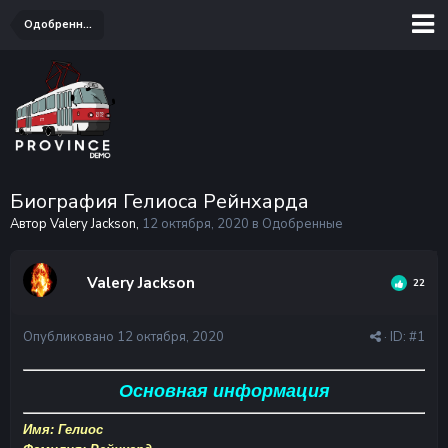
Одобренные
Биография Гелиоса Рейнхарда
Автор Valery Jackson,
12 октября, 2020
в
Одобренные
Valery Jackson
22
Опубликовано
12 октября, 2020
· ID:
#1
Основная информация
Имя: Гелиос