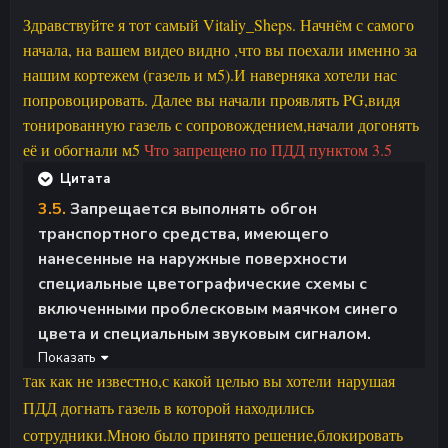
Здравствуйте я тот самый Vitaliy_Sheps. Начнём с самого
начала, на вашем видео видно ,что вы поехали именно за
нашим кортежем (газель и м5).И наверняка хотели нас
попровоцировать. Далее вы начали проявлять PG,видя
тонированную газель с сопровождением,начали догонять
её и обогнали м5
Что запрещено по ПДД пунктом 3.5
Цитата
3.5.
Запрещается выполнять обгон
транспортного средства, имеющего
нанесенные на наружные поверхности
специальные цветографические схемы с
включенными проблесковым маячком синего
цвета и специальным звуковым сигналом.
Показать
ак как не известно,с какой целью вы хотели нарушая
Т
ПДД догнать газель в которой находились
сотрудники.Мною было принято решение,блокировать