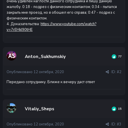
очень удивлен наглости данного сотрудника и пишу данную
жалобу. 0:18 - подрез с физическим контактом; 0:34 - пытался
закрыть мне проезд, но я обошел его справа; 0:47 - подрез с
физическим контактом.
4. Доказательства:
https://www.youtube.com/watch?
v=7rEHkI90tHE
Anton_Sukhumskiy
77
Опубликовано
12 октября, 2020
· ID:
#2
Передано сотруднику. Ближе к вечеру даст ответ
Vitaliy_Sheps
15
Опубликовано
12 октября, 2020
· ID:
#3