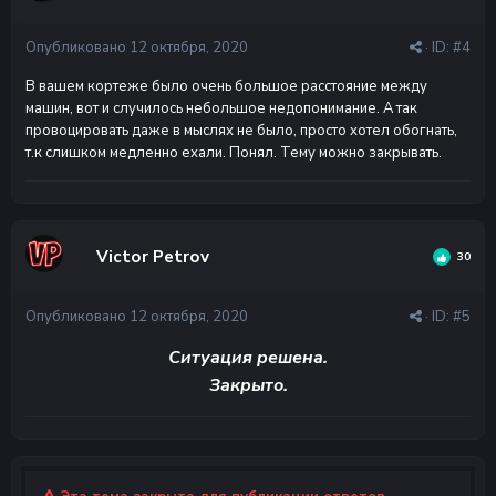
Опубликовано
12 октября, 2020
· ID:
#4
В вашем кортеже было очень большое расстояние между
машин, вот и случилось небольшое недопонимание. А так
провоцировать даже в мыслях не было, просто хотел обогнать,
т.к слишком медленно ехали. Понял. Тему можно закрывать.
Victor Petrov
30
Опубликовано
12 октября, 2020
· ID:
#5
Ситуация решена.
Закрыто.