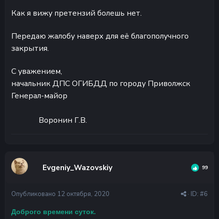
Как я вижу претензий болешь нет.
Передаю жалобу наверх для её благополучного
закрытия.
С уважением,
начальник ДПС ОГИБДД по городу Приволжск
Генерал-майор
Воронин Г.В.
Evgeniy_Wazovskiy
99
Опубликовано
12 октября, 2020
· ID:
#6
Доброго времени суток.