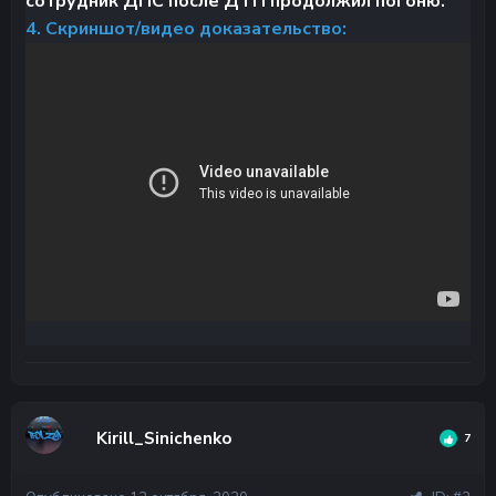
сотрудник ДПС после ДТП продолжил погоню.
4. Скриншот/видео доказательство:
Kirill_Sinichenko
7