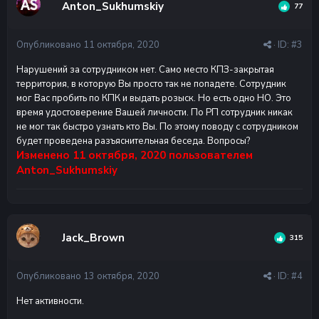
Anton_Sukhumskiy
77
Опубликовано
11 октября, 2020
· ID:
#3
Нарушений за сотрудником нет. Само место КПЗ-закрытая
территория, в которую Вы просто так не попадете. Сотрудник
мог Вас пробить по КПК и выдать розыск. Но есть одно НО. Это
время удостоверение Вашей личности. По РП сотрудник никак
не мог так быстро узнать кто Вы. По этому поводу с сотрудником
будет проведена разъяснительная беседа. Вопросы?
Изменено
11 октября, 2020
пользователем
Anton_Sukhumskiy
Jack_Brown
315
Опубликовано
13 октября, 2020
· ID:
#4
Нет активности.