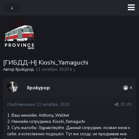
↓
[ГИБДД-Н] Kioshi_Yamaguchi
Автор IIpokypop,
11 октября, 2020
в
↓
IIpokypop
0
Опубликовано
11 октября, 2020
· ID:
#1
1. Ваш никнейм: Anthony_Wallker
2. Никнейм сотрудника: Kioshi_Yamaguchi
3. Суть жалобы: Здравствуйте. Данный сотрудник, позвал меня к
себе, я естественно подошёл. Тут же сходу, не предъявив мне