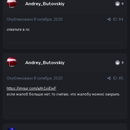
Andrey_Butovskiy
0
Опубликовано
8 октября, 2020
· ID:
#4
ответьте в лс
Andrey_Butovskiy
0
Опубликовано
8 октября, 2020
· ID:
#5
https://imgur.com/a/m1ojEwF
если жалоб больше нет, то считаю, что жалобу можно закрыть