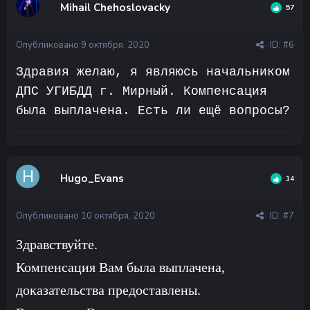
Mihail Chehoslovacky
57
Опубликовано
9 октября, 2020
· ID:
#6
Здравия желаю, я являюсь начальником
ДПС УГИБДД г. Мирный. Компенсация
была выплачена. Есть ли ещё вопросы?
Hugo_Evans
14
Опубликовано
10 октября, 2020
· ID:
#7
Здравствуйте.
Компенсация Вам была выплачена,
доказательства предоставлены.