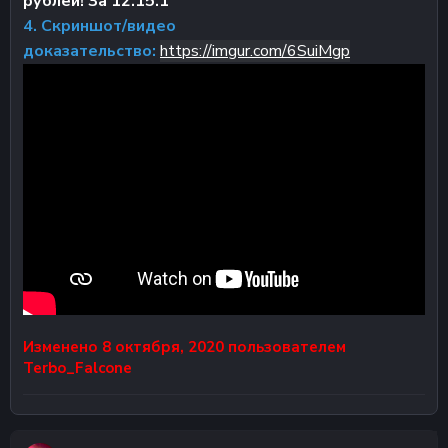
рублей! За 12.15.1
4. Скриншот/видео
доказательство:
https://imgur.com/6SuiMgp
Изменено
8 октября, 2020
пользователем
Terbo_Falcone