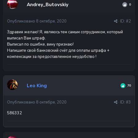
Andrey_Butovskiy
0
Опубликовано
8 октября, 2020
· ID:
#2
Здравия желаю! Я, являюсь тем самым сотрудником, который
выписал Вам штраф.
Выписал по ошибке, вину признаю!
Напишите свой банковский счёт для оплаты штрафа +
компенсации за предоставленное неудобство !
Leo King
70
Опубликовано
8 октября, 2020
· ID:
#3
586332