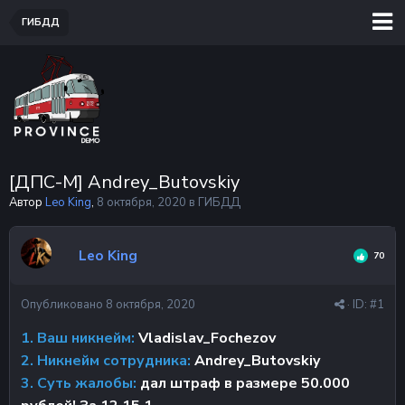
ГИБДД
[ДПС-М] Andrey_Butovskiy
Автор
Leo King
,
8 октября, 2020
в
ГИБДД
Leo King
70
Опубликовано
8 октября, 2020
· ID:
#1
1. Ваш никнейм:
Vladislav_Fochezov
2. Никнейм сотрудника:
Andrey_Butovskiy
3. Суть жалобы:
дал штраф в размере 50.000