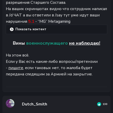
разрешения Старшего Состава.
На ваших скриншотах видно что сотрудник написал
в /d ЧАТ а вы ответили в /say тут уже идут ваши
нарушения
5.1
- “MG” Metagaming
Показать контент
Вины
военнослужащего
не наблюдаю!
На этом всё.
Если у Вас есть какие-либо вопросы/претензии
-
пишите
, если таковых нет, то жалоба будет
передана следящим за Армией на закрытие.
Dutch_Smith
130